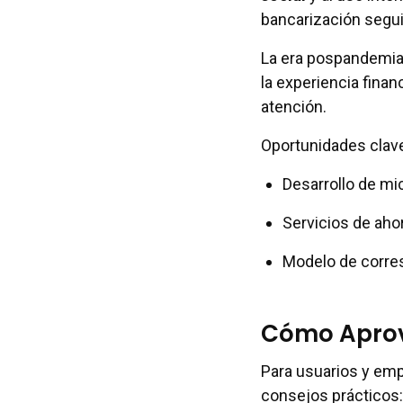
bancarización segui
La era pospandemia 
la experiencia finan
atención.
Oportunidades clav
Desarrollo de mi
Servicios de aho
Modelo de corres
Cómo Aprov
Para usuarios y em
consejos prácticos: