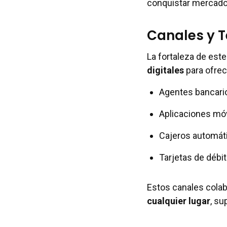
conquistar mercado
Canales y T
La fortaleza de est
digitales
para ofrec
Agentes bancario
Aplicaciones móv
Cajeros automáti
Tarjetas de débit
Estos canales colab
cualquier lugar
, su