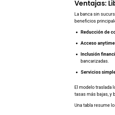
Ventajas: Li
La banca sin sucursa
beneficios principal
Reducción de co
Acceso anytime
Inclusión finan
bancarizadas.
Servicios simple
El modelo traslada 
tasas más bajas, y 
Una tabla resume l