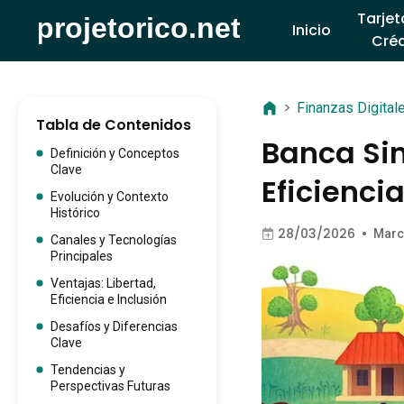
Tarjet
Inicio
Créd
>
Finanzas Digital
Tabla de Contenidos
Banca Sin
Definición y Conceptos
Clave
Eficienci
Evolución y Contexto
Histórico
28/03/2026
•
Marc
Canales y Tecnologías
Principales
Ventajas: Libertad,
Eficiencia e Inclusión
Desafíos y Diferencias
Clave
Tendencias y
Perspectivas Futuras