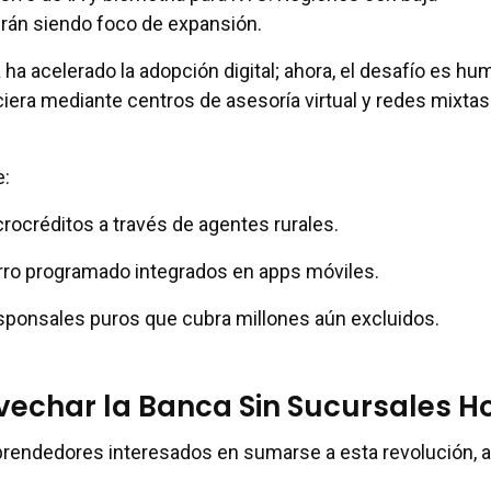
rán siendo foco de expansión.
ha acelerado la adopción digital; ahora, el desafío es hu
ciera mediante centros de asesoría virtual y redes mixtas
e:
crocréditos a través de agentes rurales.
rro programado integrados en apps móviles.
ponsales puros que cubra millones aún excluidos.
echar la Banca Sin Sucursales H
prendedores interesados en sumarse a esta revolución, 