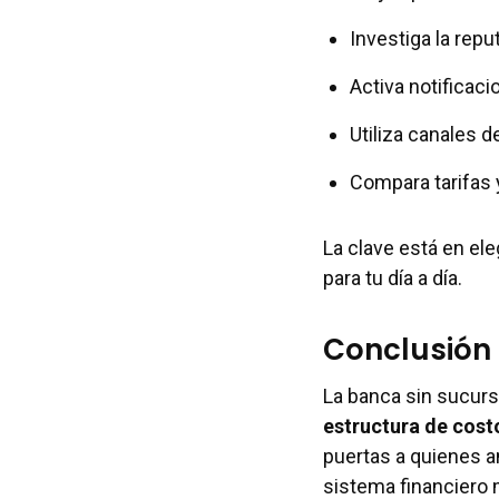
Investiga la repu
Activa notificac
Utiliza canales d
Compara tarifas 
La clave está en el
para tu día a día.
Conclusión
La banca sin sucurs
estructura de cost
puertas a quienes a
sistema financiero m