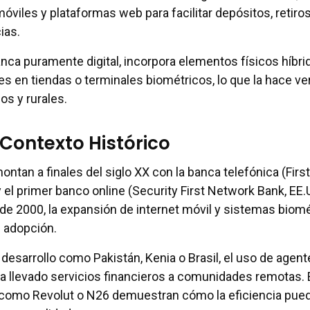
viles y plataformas web para facilitar depósitos, retiros
ias.
anca puramente digital, incorpora elementos físicos híbri
 en tiendas o terminales biométricos, lo que la hace ver
os y rurales.
 Contexto Histórico
ntan a finales del siglo XX con la banca telefónica (First
 el primer banco online (Security First Network Bank, EE.U
 de 2000, la expansión de internet móvil y sistemas biom
 adopción.
desarrollo como Pakistán, Kenia o Brasil, el uso de agent
a llevado servicios financieros a comunidades remotas. 
como Revolut o N26 demuestran cómo la eficiencia pue