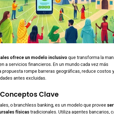
sales ofrece un modelo inclusivo
que transforma la man
en a servicios financieros. En un mundo cada vez más
a propuesta rompe barreras geográficas, reduce costos 
ades antes excluidas.
y Conceptos Clave
ales, o branchless banking, es un modelo que provee
ser
ursales físicas
tradicionales. Utiliza agentes bancarios, 