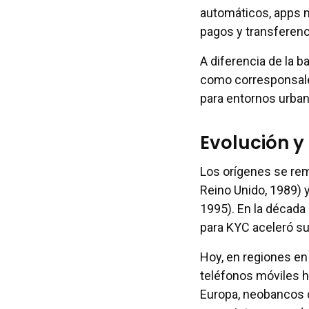
automáticos, apps mó
pagos y transferenc
A diferencia de la b
como corresponsales
para entornos urban
Evolución y
Los orígenes se remo
Reino Unido, 1989) y
1995). En la década
para KYC aceleró su
Hoy, en regiones en 
teléfonos móviles h
Europa, neobancos 