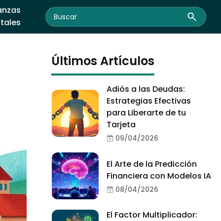
anzas
itales
Últimos Artículos
Adiós a las Deudas:
Estrategias Efectivas
para Liberarte de tu
Tarjeta
09/04/2026
El Arte de la Predicción
Financiera con Modelos IA
08/04/2026
El Factor Multiplicador: