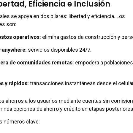
bertad, Eficiencia e Inclusión
les se apoya en dos pilares: libertad y eficiencia. Los
es son:
stos operativos
:
elimina gastos de construcción y pers
-anywhere
:
servicios disponibles 24/7.
ciera de comunidades remotas
:
empodera a poblaciones
s y rápidos
:
transacciones instantáneas desde el celular
los ahorros a los usuarios mediante cuentas sin comisio
brinda opciones de ahorro y crédito en etapas posteriores
os números clave: