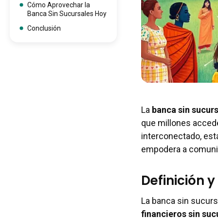
Cómo Aprovechar la
Banca Sin Sucursales Hoy
Conclusión
La
banca sin sucur
que millones acced
interconectado, est
empodera a comunid
Definición 
La banca sin sucurs
financieros sin suc