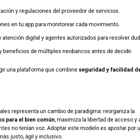
tación y regulaciones del proveedor de servicios.
iones en tu app para monitorear cada movimiento.
e atención digital y agentes autorizados para resolver du
y beneficios de múltiples neobancos antes de decidir.
egir una plataforma que combine
seguridad y facilidad d
ales representa un cambio de paradigma: reorganiza la
os para el bien común
, maximiza la libertad de acceso y 
ntes no tenían voz. Adoptar este modelo es apostar por 
ás justo, ágil y inclusivo.