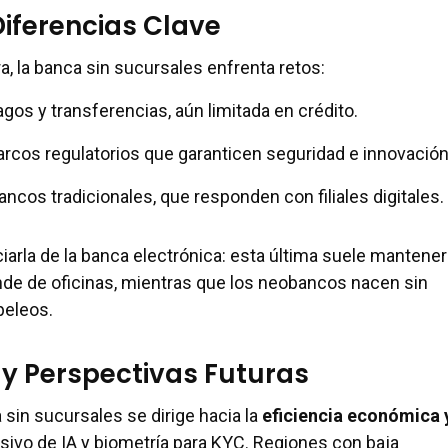
Diferencias Clave
 la banca sin sucursales enfrenta retos:
gos y transferencias, aún limitada en crédito.
cos regulatorios que garanticen seguridad e innovación
ncos tradicionales, que responden con filiales digitales.
iarla de la banca electrónica: esta última suele mantener
de de oficinas, mientras que los neobancos nacen sin
peleos.
y Perspectivas Futuras
a sin sucursales se dirige hacia la
eficiencia económica 
nsivo de IA y biometría para KYC. Regiones con baja