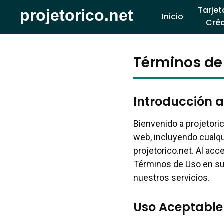
Tarjet
Inicio
Créd
Términos de
Introducción a
Bienvenido a projetori
web, incluyendo cualqu
projetorico.net. Al acc
Términos de Uso en su 
nuestros servicios.
Uso Aceptable 