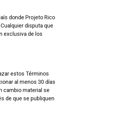
país donde Projeto Rico
 Cualquier disputa que
n exclusiva de los
lazar estos Términos
cionar al menos 30 días
un cambio material se
és de que se publiquen