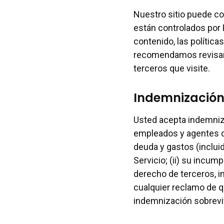
Nuestro sitio puede co
están controlados por 
contenido, las política
recomendamos revisar l
terceros que visite.
Indemnizació
Usted acepta indemniza
empleados y agentes de
deuda y gastos (incluid
Servicio; (ii) su incum
derecho de terceros, in
cualquier reclamo de q
indemnización sobreviv