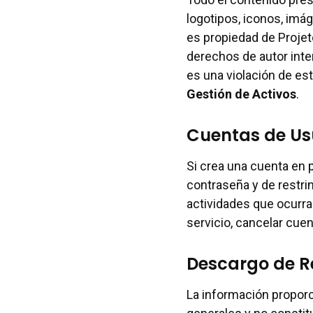
logotipos, iconos, imá
es propiedad de Projet
derechos de autor inte
es una violación de es
Gestión de Activos
.
Cuentas de Us
Si crea una cuenta en 
contraseña y de restri
actividades que ocurr
servicio, cancelar cuen
Descargo de R
La información proporc