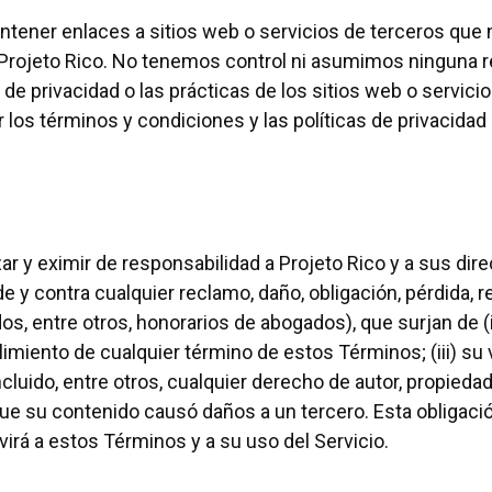
ntener enlaces a sitios web o servicios de terceros que 
Projeto Rico. No tenemos control ni asumimos ninguna r
s de privacidad o las prácticas de los sitios web o servici
os términos y condiciones y las políticas de privacidad d
n
r y eximir de responsabilidad a Projeto Rico y a sus dire
 y contra cualquier reclamo, daño, obligación, pérdida, r
os, entre otros, honorarios de abogados), que surjan de (
plimiento de cualquier término de estos Términos; (iii) su 
cluido, entre otros, cualquier derecho de autor, propiedad 
ue su contenido causó daños a un tercero. Esta obligaci
irá a estos Términos y a su uso del Servicio.