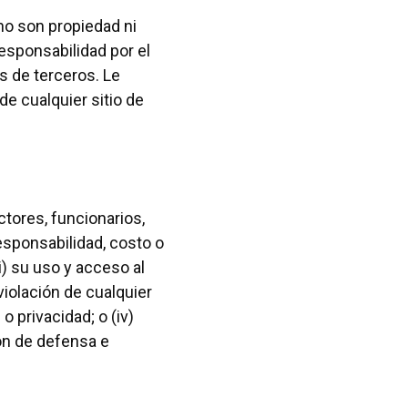
no son propiedad ni
esponsabilidad por el
os de terceros. Le
e cualquier sitio de
ctores, funcionarios,
esponsabilidad, costo o
i) su uso y acceso al
violación de cualquier
o privacidad; o (iv)
ón de defensa e