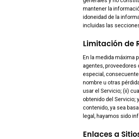
generales y no constit
mantener la informació
idoneidad de la informa
incluidas las seccion
Limitación de
En la medida máxima per
agentes, proveedores o
especial, consecuente o
nombre u otras pérdida
usar el Servicio; (ii) c
obtenido del Servicio; 
contenido, ya sea basad
legal, hayamos sido inf
Enlaces a Siti