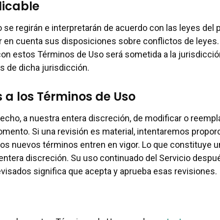
licable
se regirán e interpretarán de acuerdo con las leyes del 
er en cuenta sus disposiciones sobre conflictos de leyes.
 con estos Términos de Uso será sometida a la jurisdicció
 de dicha jurisdicción.
 a los Términos de Uso
cho, a nuestra entera discreción, de modificar o reemp
mento. Si una revisión es material, intentaremos propor
los nuevos términos entren en vigor. Lo que constituye 
entera discreción. Su uso continuado del Servicio despu
visados significa que acepta y aprueba esas revisiones.