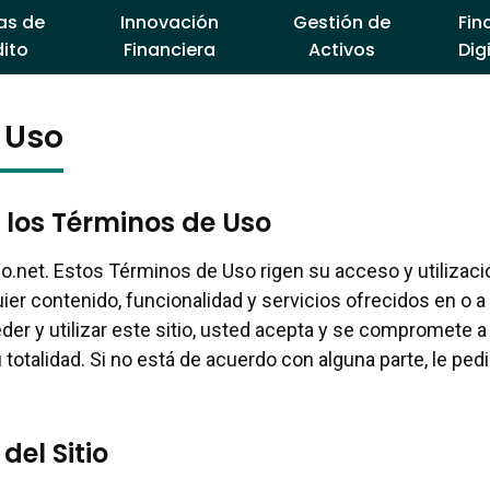
as de
Innovación
Gestión de
Fin
ito
Financiera
Activos
Dig
 Uso
 los Términos de Uso
co.net. Estos Términos de Uso rigen su acceso y utilizaci
ier contenido, funcionalidad y servicios ofrecidos en o a
eder y utilizar este sitio, usted acepta y se compromete 
totalidad. Si no está de acuerdo con alguna parte, le ped
del Sitio