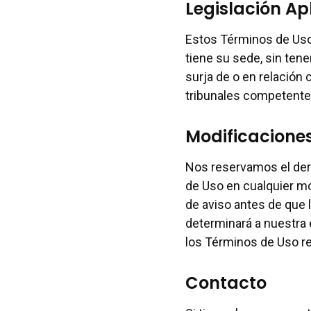
Legislación Ap
Estos Términos de Uso 
tiene su sede, sin ten
surja de o en relación
tribunales competentes
Modificaciones
Nos reservamos el dere
de Uso en cualquier mo
de aviso antes de que 
determinará a nuestra 
los Términos de Uso re
Contacto