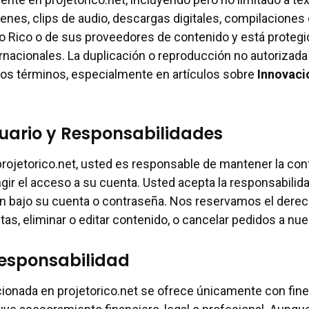
genes, clips de audio, descargas digitales, compilaciones
o Rico o de sus proveedores de contenido y está protegid
rnacionales. La duplicación o reproducción no autorizada 
tos términos, especialmente en artículos sobre
Innovaci
uario y Responsabilidades
projetorico.net, usted es responsable de mantener la con
ngir el acceso a su cuenta. Usted acepta la responsabilid
an bajo su cuenta o contraseña. Nos reservamos el derec
tas, eliminar o editar contenido, o cancelar pedidos a nue
esponsabilidad
ionada en projetorico.net se ofrece únicamente con fin