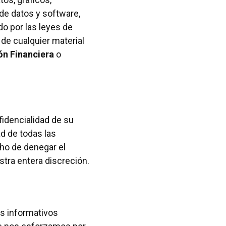
 de datos y software,
o por las leyes de
de cualquier material
ón Financiera
o
fidencialidad de su
ad de todas las
ho de denegar el
stra entera discreción.
es informativos