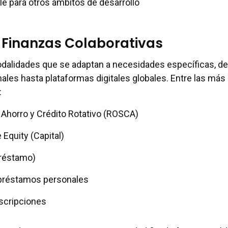
le para otros ámbitos de desarrollo
 Finanzas Colaborativas
odalidades que se adaptan a necesidades específicas, d
es hasta plataformas digitales globales. Entre las más
:
Ahorro y Crédito Rotativo (ROSCA)
Equity (Capital)
réstamo)
 préstamos personales
scripciones