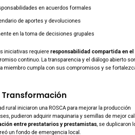
esponsabilidades en acuerdos formales
endario de aportes y devoluciones
mente en la toma de decisiones grupales
s iniciativas requiere
responsabilidad compartida en el 
omiso continuo. La transparencia y el diálogo abierto so
ada miembro cumpla con sus compromisos y se fortalezca
e Transformación
d rural iniciaron una ROSCA para mejorar la producción
ses, pudieron adquirir maquinaria y semillas de mejor cal
ción entre prestatarios y prestamistas
, se duplicaron 
reó un fondo de emergencia local.