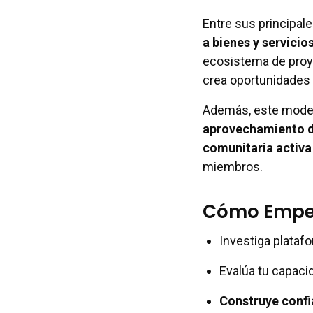
Entre sus principale
a bienes y servicio
ecosistema de proye
crea oportunidades l
Además, este model
aprovechamiento d
comunitaria activa
miembros.
Cómo Empez
Investiga plataf
Evalúa tu capaci
Construye confi