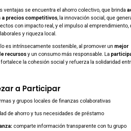
s ventajas se encuentra el ahorro colectivo, que brinda
a
s a precios competitivos
, la innovación social, que gener
ctos con impacto real, y el impulso al emprendimiento,
aborales y riqueza local.
o es intrínsecamente sostenible, al promover un
mejor
e recursos
y un consumo más responsable. La
particip
fortalece la cohesión social y refuerza la solidaridad ent
ar a Participar
ormas y grupos locales de finanzas colaborativas
dad de ahorro y tus necesidades de préstamo
anza:
comparte información transparente con tu grupo