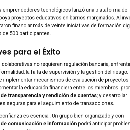
s emprendedores tecnológicos lanzó una plataforma de
oya proyectos educativos en barrios marginados. Al inve
aron financiar más de veinte iniciativas de formación digi
de 500 participantes.
es para el Éxito
 colaborativas no requieren regulación bancaria, enfrent
ormalidad, la falta de supervisión y la gestión del riesgo.
ne implementar mecanismos de evaluación de proyectos 
 fomentar la educación financiera entre los miembros; pr
de transparencia y rendición de cuentas
; y desarrollar
les seguras para el seguimiento de transacciones.
confianza es esencial. Un grupo bien organizado y con
s de comunicación e información
podrá anticipar proble