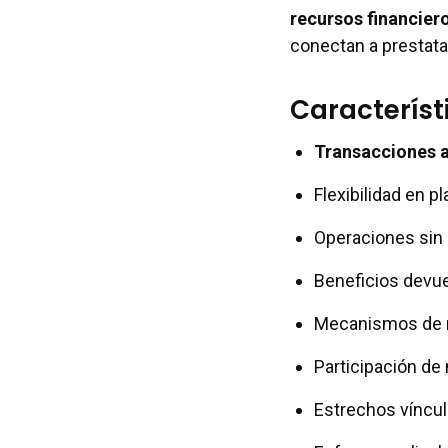
recursos financier
conectan a prestata
Característ
Transacciones a
Flexibilidad en p
Operaciones sin 
Beneficios devu
Mecanismos de r
Participación de
Estrechos víncu