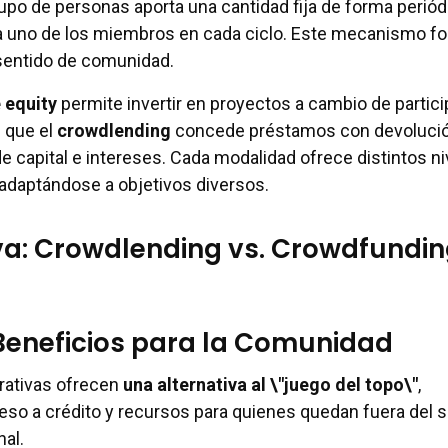
upo de personas aporta una cantidad fija de forma periód
 a uno de los miembros en cada ciclo. Este mecanismo fo
l sentido de comunidad.
 equity
permite invertir en proyectos a cambio de partic
s que el
crowdlending
concede préstamos con devoluci
e capital e intereses. Cada modalidad ofrece distintos n
, adaptándose a objetivos diversos.
a: Crowdlending vs. Crowdfundi
Beneficios para la Comunidad
rativas ofrecen
una alternativa al \"juego del topo\"
,
so a crédito y recursos para quienes quedan fuera del 
al.