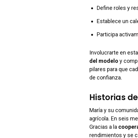
Define roles y r
Establece un cal
Participa activa
Involucrarte en esta
del modelo
y compr
pilares para que c
de confianza.
Historias d
María y su comunida
agrícola. En seis me
Gracias a la
coopera
rendimientos y se c