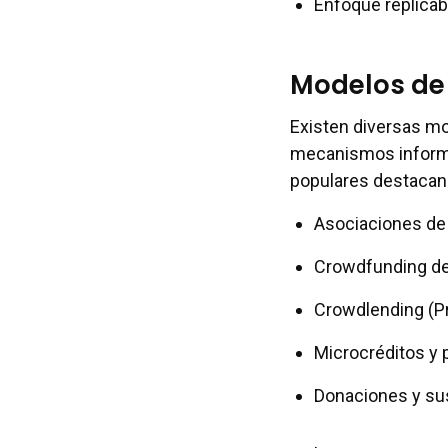
Enfoque replicab
Modelos de
Existen diversas m
mecanismos informal
populares destacan
Asociaciones de 
Crowdfunding de 
Crowdlending (P
Microcréditos y
Donaciones y su