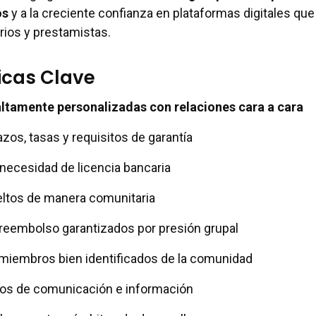
os
y a la creciente confianza en plataformas digitales que
rios y prestamistas.
icas Clave
ltamente personalizadas con relaciones cara a cara
lazos, tasas y requisitos de garantía
necesidad de licencia bancaria
eltos de manera comunitaria
eembolso garantizados por presión grupal
 miembros bien identificados de la comunidad
los de comunicación e información