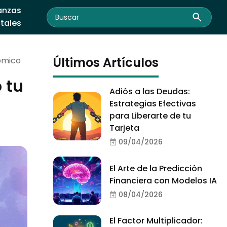
anzas
itales
Últimos Artículos
ómico
 tu
Adiós a las Deudas:
Estrategias Efectivas
para Liberarte de tu
Tarjeta
09/04/2026
El Arte de la Predicción
Financiera con Modelos IA
08/04/2026
El Factor Multiplicador: