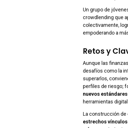
Un grupo de jóvene
crowdlending que ap
colectivamente, logr
empoderando a más 
Retos y Clav
Aunque las finanzas
desafíos como la inf
superarlos, convie
perfiles de riesgo;
nuevos estándares 
herramientas digita
La construcción de 
estrechos vínculo