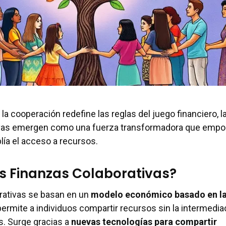
a cooperación redefine las reglas del juego financiero, l
ivas emergen como una fuerza transformadora que empo
ía el acceso a recursos.
s Finanzas Colaborativas?
rativas se basan en un
modelo económico basado en l
permite a individuos compartir recursos sin la intermedia
s. Surge gracias a
nuevas tecnologías para compartir