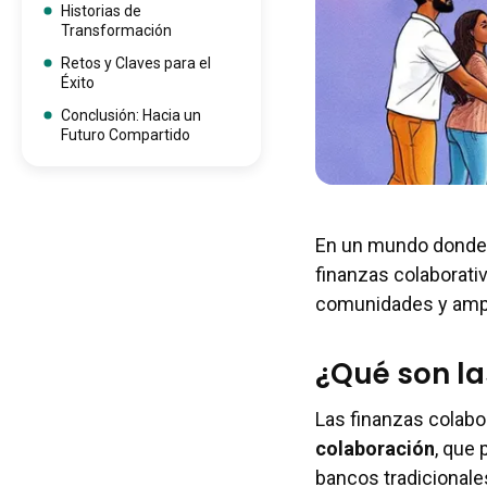
Historias de
Transformación
Retos y Claves para el
Éxito
Conclusión: Hacia un
Futuro Compartido
En un mundo donde l
finanzas colaborat
comunidades y ampl
¿Qué son la
Las finanzas colabo
colaboración
, que 
bancos tradicionale