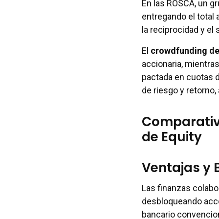
En las ROSCA, un gr
entregando el total
la reciprocidad y e
El
crowdfunding de
accionaria, mientra
pactada en cuotas d
de riesgo y retorno
Comparativ
de Equity
Ventajas y 
Las finanzas colabo
desbloqueando acce
bancario convencion