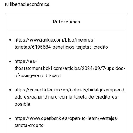
tu libertad económica.
Referencias
https://www.rankia.com/blog/mejores-
tarjetas/6195684-beneficios-tarjetas-credito
https://es-
thestatement.bokf.com/articles/2024/09/7-upsides-
of-using-a-credit-card
https://conecta.tec.mx/es/noticias/hidalgo/emprend
edores/ganar-dinero-con-la-tarjeta-de-credito-es-
posible
https://www.openbank.es/open-to-learn/ventajas-
tarjeta-credito