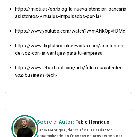
https://mioti.es/es/blog-la-nueva-atencion-bancaria-
asistentes-virtuales-impulsados-por-ia/
https://www.youtube.com/watch?v=mANkQpvfDMc
https://www.digitalsocialnetworks.com/asistentes-
de-voz-con-ia-ventajas-para-tu-empresa
https://www.iebschool.com/hub/futuro-asistentes-
voz-business-tech/
Sobre el Autor:
Fabio Henrique
Fabio Henrique, de 32 años, es redactor
especializado en finanzas en proyectrico.net,