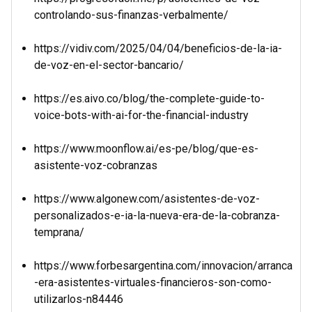
controlando-sus-finanzas-verbalmente/
https://vidiv.com/2025/04/04/beneficios-de-la-ia-
de-voz-en-el-sector-bancario/
https://es.aivo.co/blog/the-complete-guide-to-
voice-bots-with-ai-for-the-financial-industry
https://www.moonflow.ai/es-pe/blog/que-es-
asistente-voz-cobranzas
https://www.algonew.com/asistentes-de-voz-
personalizados-e-ia-la-nueva-era-de-la-cobranza-
temprana/
https://www.forbesargentina.com/innovacion/arranca
-era-asistentes-virtuales-financieros-son-como-
utilizarlos-n84446