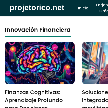
Tarjet
Inicio
Créd
Innovación Financiera
Finanzas Cognitivas:
Solucione
Aprendizaje Profundo
integrad