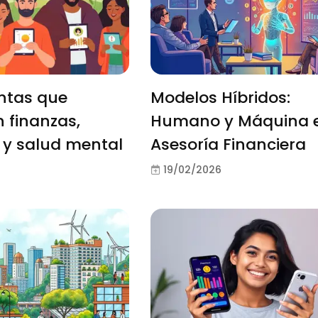
ntas que
Modelos Híbridos:
 finanzas,
Humano y Máquina e
 y salud mental
Asesoría Financiera
19/02/2026