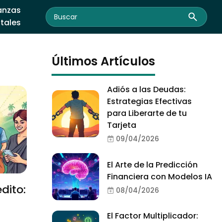
anzas
itales
Últimos Artículos
Adiós a las Deudas:
Estrategias Efectivas
para Liberarte de tu
Tarjeta
09/04/2026
El Arte de la Predicción
Financiera con Modelos IA
dito:
08/04/2026
El Factor Multiplicador: