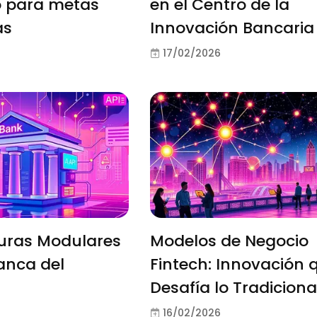
o para metas
en el Centro de la
as
Innovación Bancaria
17/02/2026
turas Modulares
Modelos de Negocio
anca del
Fintech: Innovación 
Desafía lo Tradiciona
16/02/2026