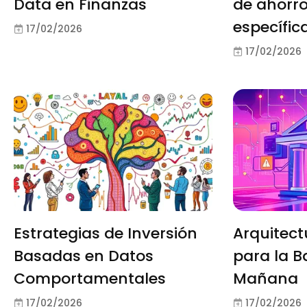
Data en Finanzas
de ahorr
específic
17/02/2026
17/02/2026
Estrategias de Inversión
Arquitec
Basadas en Datos
para la B
Comportamentales
Mañana
17/02/2026
17/02/2026