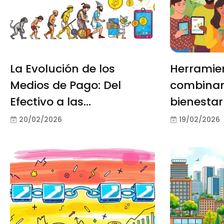
La Evolución de los
Herramie
Medios de Pago: Del
combinan
Efectivo a las
bienestar
Criptomonedas
20/02/2026
19/02/2026