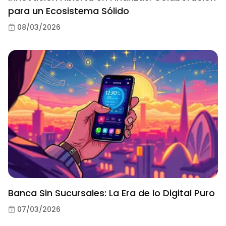
para un Ecosistema Sólido
08/03/2026
Banca Sin Sucursales: La Era de lo Digital Puro
07/03/2026