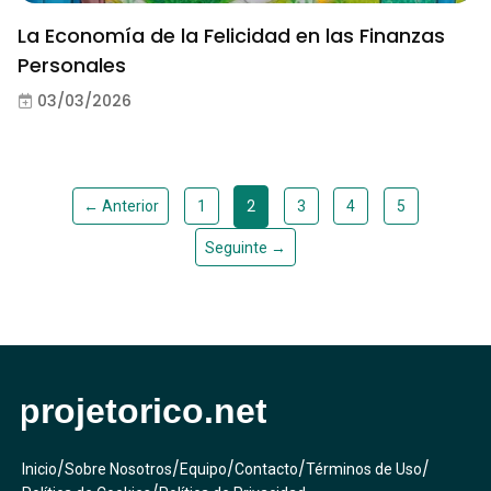
La Economía de la Felicidad en las Finanzas
Personales
03/03/2026
2
← Anterior
1
3
4
5
Seguinte →
/
/
/
/
/
Inicio
Sobre Nosotros
Equipo
Contacto
Términos de Uso