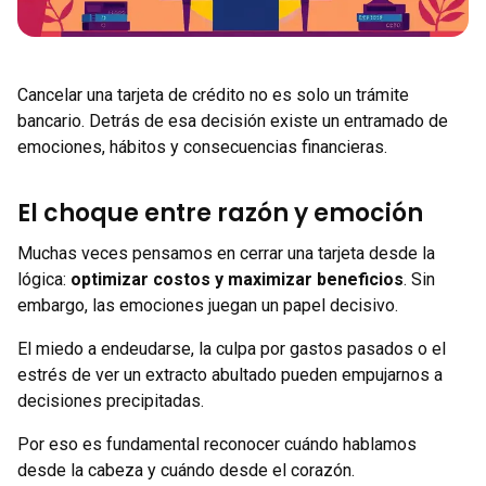
Cancelar una tarjeta de crédito no es solo un trámite
bancario. Detrás de esa decisión existe un entramado de
emociones, hábitos y consecuencias financieras.
El choque entre razón y emoción
Muchas veces pensamos en cerrar una tarjeta desde la
lógica:
optimizar costos y maximizar beneficios
. Sin
embargo, las emociones juegan un papel decisivo.
El miedo a endeudarse, la culpa por gastos pasados o el
estrés de ver un extracto abultado pueden empujarnos a
decisiones precipitadas.
Por eso es fundamental reconocer cuándo hablamos
desde la cabeza y cuándo desde el corazón.