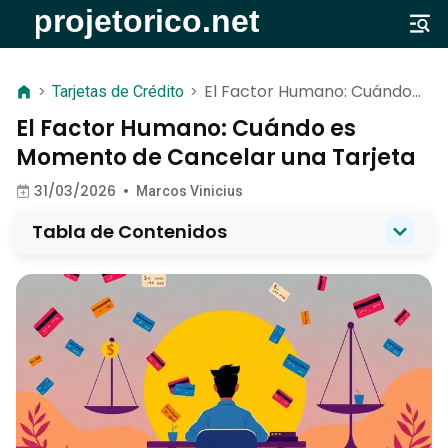
El Factor Humano: Cuándo
>
Tarjetas de Crédito
>
es Momento de Cancelar
El Factor Humano: Cuándo es
una Tarjeta
Momento de Cancelar una Tarjeta
31/03/2026
•
Marcos Vinicius
Tabla de Contenidos