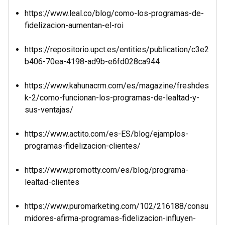
https://www.leal.co/blog/como-los-programas-de-
fidelizacion-aumentan-el-roi
https://repositorio.upct.es/entities/publication/c3e2
b406-70ea-4198-ad9b-e6fd028ca944
https://www.kahunacrm.com/es/magazine/freshdes
k-2/como-funcionan-los-programas-de-lealtad-y-
sus-ventajas/
https://www.actito.com/es-ES/blog/ejamplos-
programas-fidelizacion-clientes/
https://www.promotty.com/es/blog/programa-
lealtad-clientes
https://www.puromarketing.com/102/216188/consu
midores-afirma-programas-fidelizacion-influyen-