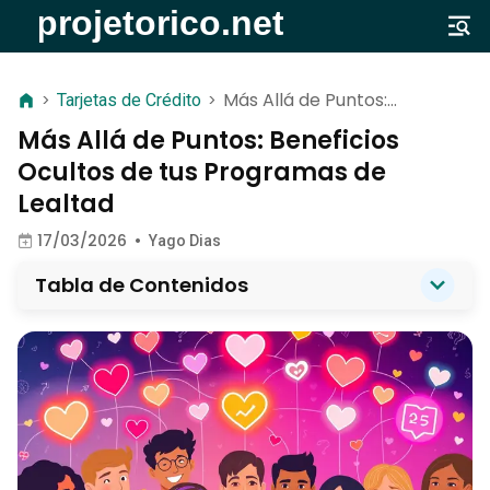
Más Allá de Puntos:
>
Tarjetas de Crédito
>
Beneficios Ocultos de tus
Más Allá de Puntos: Beneficios
Programas de Lealtad
Ocultos de tus Programas de
Lealtad
17/03/2026
•
Yago Dias
Tabla de Contenidos