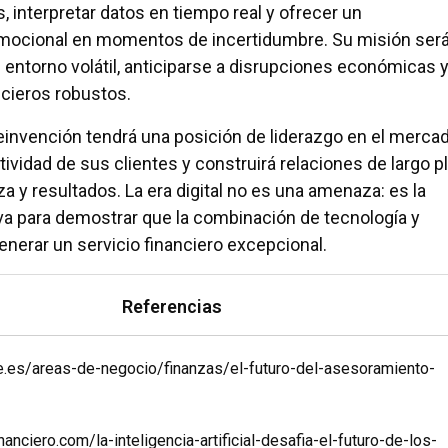
, interpretar datos en tiempo real y ofrecer un
cional en momentos de incertidumbre. Su misión será
 entorno volátil, anticiparse a disrupciones económicas 
ncieros robustos.
einvención tendrá una posición de liderazgo en el mercad
ividad de sus clientes y construirá relaciones de largo p
 y resultados. La era digital no es una amenaza: es la
iva para demostrar que la combinación de tecnología y
erar un servicio financiero excepcional.
Referencias
e.es/areas-de-negocio/finanzas/el-futuro-del-asesoramiento-
nanciero.com/la-inteligencia-artificial-desafia-el-futuro-de-los-