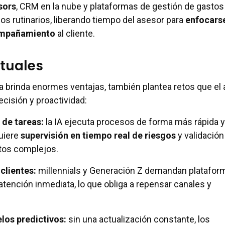
sors
, CRM en la nube y plataformas de gestión de gastos
s rutinarios, liberando tiempo del asesor para
enfocarse
compañamiento
al cliente.
tuales
a brinda enormes ventajas, también plantea retos que el
cisión y proactividad:
 de tareas
:
la IA ejecuta procesos de forma más rápida y
quiere
supervisión en tiempo real de riesgos
y validación
os complejos.
clientes
:
millennials y Generación Z demandan platafor
atención inmediata, lo que obliga a repensar canales y
los predictivos
:
sin una actualización constante, los