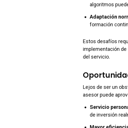
algoritmos puede
Adaptación nor
formación contin
Estos desafíos req
implementación de p
del servicio.
Oportunidad
Lejos de ser un obst
asesor puede apro
Servicio person
de inversión rea
Mayor eficienci