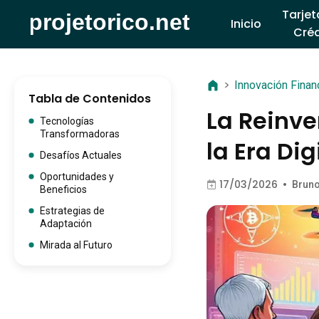
Tarjet
Inicio
Créd
>
Innovación Finan
Tabla de Contenidos
La Reinve
Tecnologías
Transformadoras
la Era Dig
Desafíos Actuales
Oportunidades y
17/03/2026
•
Brun
Beneficios
Estrategias de
Adaptación
Mirada al Futuro