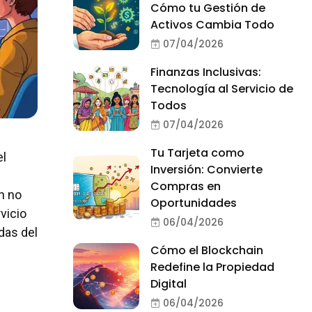
Cómo tu Gestión de
Activos Cambia Todo
07/04/2026
Finanzas Inclusivas:
Tecnología al Servicio de
Todos
07/04/2026
Tu Tarjeta como
el
Inversión: Convierte
Compras en
n no
Oportunidades
vicio
06/04/2026
das del
Cómo el Blockchain
Redefine la Propiedad
Digital
06/04/2026