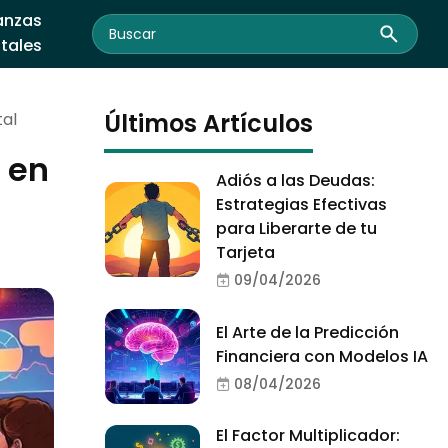
anzas
itales
Últimos Artículos
tal
 en
Adiós a las Deudas:
Estrategias Efectivas
para Liberarte de tu
Tarjeta
09/04/2026
El Arte de la Predicción
Financiera con Modelos IA
08/04/2026
El Factor Multiplicador: