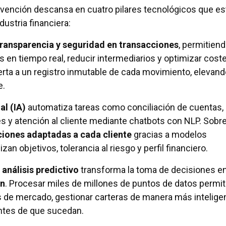
nvención descansa en cuatro pilares tecnológicos que es
dustria financiera:
transparencia y seguridad en transacciones
, permitien
s en tiempo real, reducir intermediarios y optimizar cost
erta a un registro inmutable de cada movimiento, elevand
e.
al (IA)
automatiza tareas como conciliación de cuentas,
s y atención al cliente mediante chatbots con NLP. Sobre
ones adaptadas a cada cliente
gracias a modelos
zan objetivos, tolerancia al riesgo y perfil financiero.
 análisis predictivo
transforma la toma de decisiones e
en
. Procesar miles de millones de puntos de datos permi
s de mercado, gestionar carteras de manera más intelige
ntes de que sucedan.