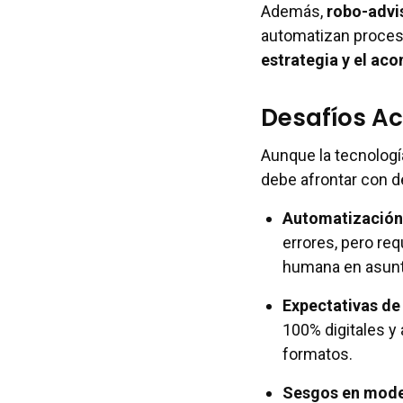
Además,
robo-advi
automatizan proceso
estrategia y el a
Desafíos Ac
Aunque la tecnologí
debe afrontar con de
Automatización
errores, pero re
humana en asunt
Expectativas de 
100% digitales y 
formatos.
Sesgos en mode