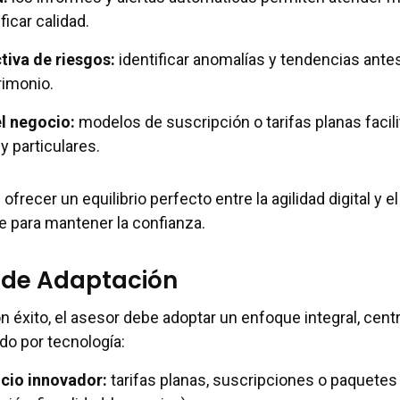
ficar calidad.
tiva de riesgos
:
identificar anomalías y tendencias ante
rimonio.
el negocio
:
modelos de suscripción o tarifas planas facili
 particulares.
ofrecer un equilibrio perfecto entre la agilidad digital y el
e para mantener la confianza.
 de Adaptación
n éxito, el asesor debe adoptar un enfoque integral, cent
ado por tecnología:
cio innovador
:
tarifas planas, suscripciones o paquetes