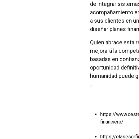
de integrar sistemas
acompañamiento emo
a sus clientes en un
diseñar planes fina
Quien abrace esta r
mejorará la competit
basadas en confianza
oportunidad definit
humanidad puede gen
https://www.cest
financiero/
https://elasesorfi