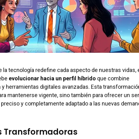
 la tecnología redefine cada aspecto de nuestras vidas, 
debe
evolucionar hacia un perfil híbrido
que combine
y herramientas digitales avanzadas. Esta transformació
ara mantenerse vigente, sino también para ofrecer un ser
s preciso y completamente adaptado a las nuevas deman
s Transformadoras