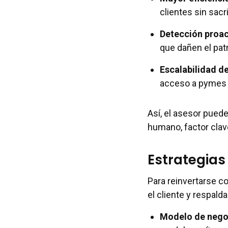
clientes sin sacri
Detección proac
que dañen el pat
Escalabilidad d
acceso a pymes y
Así, el asesor puede 
humano, factor clav
Estrategias
Para reinvertarse co
el cliente y respald
Modelo de nego