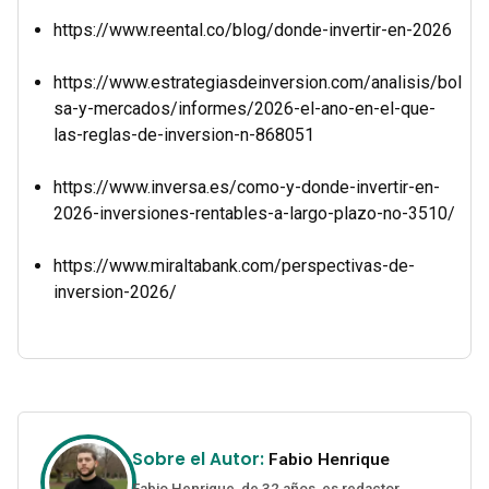
https://www.reental.co/blog/donde-invertir-en-2026
https://www.estrategiasdeinversion.com/analisis/bol
sa-y-mercados/informes/2026-el-ano-en-el-que-
las-reglas-de-inversion-n-868051
https://www.inversa.es/como-y-donde-invertir-en-
2026-inversiones-rentables-a-largo-plazo-no-3510/
https://www.miraltabank.com/perspectivas-de-
inversion-2026/
Sobre el Autor:
Fabio Henrique
Fabio Henrique, de 32 años, es redactor