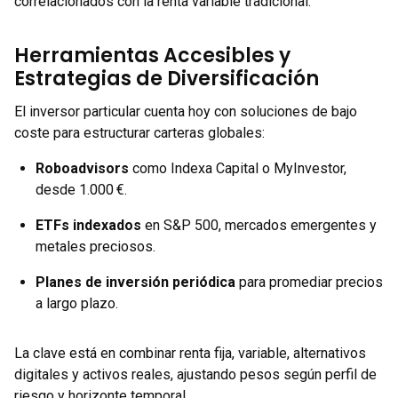
correlacionados con la renta variable tradicional.
Herramientas Accesibles y
Estrategias de Diversificación
El inversor particular cuenta hoy con soluciones de bajo
coste para estructurar carteras globales:
Roboadvisors
como Indexa Capital o MyInvestor,
desde 1.000 €.
ETFs indexados
en S&P 500, mercados emergentes y
metales preciosos.
Planes de inversión periódica
para promediar precios
a largo plazo.
La clave está en combinar renta fija, variable, alternativos
digitales y activos reales, ajustando pesos según perfil de
riesgo y horizonte temporal.