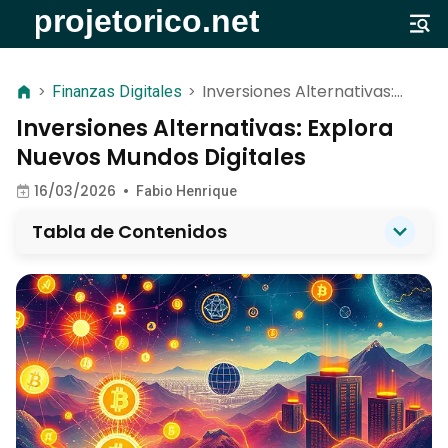
Inversiones Alternativas:
>
Finanzas Digitales
>
Explora Nuevos Mundos
Inversiones Alternativas: Explora
Digitales
Nuevos Mundos Digitales
16/03/2026
•
Fabio Henrique
Tabla de Contenidos