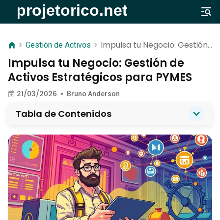
Impulsa tu Negocio: Gestión
>
Gestión de Activos
>
de Activos Estratégicos para
Impulsa tu Negocio: Gestión de
PYMES
Activos Estratégicos para PYMES
21/03/2026
•
Bruno Anderson
Tabla de Contenidos