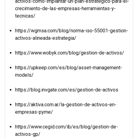
activos-como-implantar-un-plan-estrategico-para-el-
crecimiento-de-las-empresas-herramientas-y-
tecnicas/
https://wgmsa.com/blog/norma-iso-55001-gestion-
activos-alineada-estrategia/
https://www.wobyk.com/blog/gestion-de-activos/
https://upkeep.com/es/blog/asset-management-
models/
https://blog.invgate.com/es/gestion-de-activos
https://aktiva.com.ar/la-gestion-de-activos-en-
empresas-pyme/
https://www.cegid.com/ib/es/blog/gestion-de-
activos-gp/