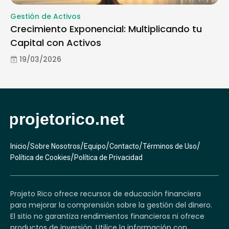
Gestión de Activos
Crecimiento Exponencial: Multiplicando tu
Capital con Activos
19/03/2026
/
/
/
/
/
Inicio
Sobre Nosotros
Equipo
Contacto
Términos de Uso
/
Política de Cookies
Política de Privacidad
Projeto Rico ofrece recursos de educación financiera
para mejorar la comprensión sobre la gestión del dinero.
El sitio no garantiza rendimientos financieros ni ofrece
productos de inversión. Utilice la información con