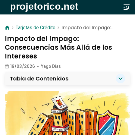
Impacto del Impago:
>
Tarjetas de Crédito
>
Consecuencias Más Allá de
Impacto del Impago:
los Intereses
Consecuencias Más Allá de los
Intereses
19/03/2026
•
Yago Dias
Tabla de Contenidos