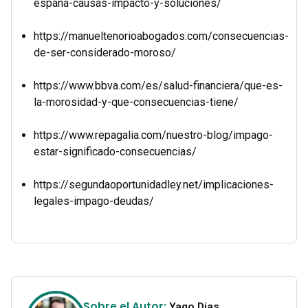
espana-causas-impacto-y-soluciones/
https://manueltenorioabogados.com/consecuencias-
de-ser-considerado-moroso/
https://www.bbva.com/es/salud-financiera/que-es-
la-morosidad-y-que-consecuencias-tiene/
https://www.repagalia.com/nuestro-blog/impago-
estar-significado-consecuencias/
https://segundaoportunidadley.net/implicaciones-
legales-impago-deudas/
Sobre el Autor:
Yago Dias