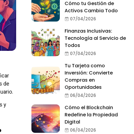
Cómo tu Gestión de
Activos Cambia Todo
07/04/2026
Finanzas Inclusivas:
Tecnología al Servicio de
Todos
07/04/2026
Tu Tarjeta como
Inversión: Convierte
icar
Compras en
s de
Oportunidades
uario.
06/04/2026
s y
Cómo el Blockchain
Redefine la Propiedad
Digital
?
06/04/2026