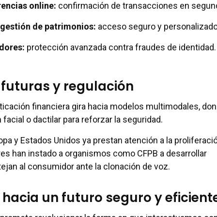
encias online:
confirmación de transacciones en segun
 gestión de patrimonios:
acceso seguro y personalizado
dores:
protección avanzada contra fraudes de identidad.
futuras y regulación
nticación financiera gira hacia modelos multimodales, don
acial o dactilar para reforzar la seguridad.
pa y Estados Unidos ya prestan atención a la proliferaci
es han instado a organismos como CFPB a desarrollar
ejan al consumidor ante la clonación de voz.
 hacia un futuro seguro y eficient