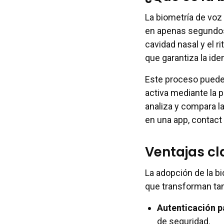
La biometría de voz
en apenas segundos.
cavidad nasal y el r
que garantiza la ide
Este proceso puede 
activa mediante la 
analiza y compara l
en una app, contact
Ventajas cl
La adopción de la b
que transforman tan
Autenticación p
de seguridad.