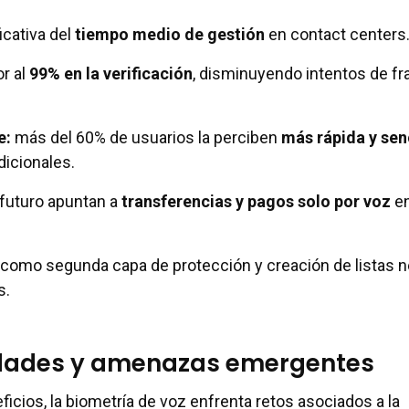
icativa del
tiempo medio de gestión
en contact centers
or al
99% en la verificación
, disminuyendo intentos de f
e:
más del 60% de usuarios la perciben
más rápida y sen
icionales.
futuro apuntan a
transferencias y pagos solo por voz
en
como segunda capa de protección y creación de listas 
s.
idades y amenazas emergentes
icios, la biometría de voz enfrenta retos asociados a la