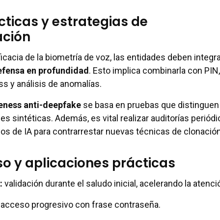
ticas y estrategias de
ción
icacia de la biometría de voz, las entidades deben integra
efensa en profundidad
. Esto implica combinarla con PIN,
ss y análisis de anomalías.
veness anti-deepfake
se basa en pruebas que distinguen
es sintéticas. Además, es vital realizar auditorías periódi
los de IA para contrarrestar nuevas técnicas de clonación
o y aplicaciones prácticas
:
validación durante el saludo inicial, acelerando la atenci
acceso progresivo con frase contraseña.