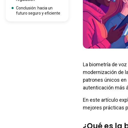
Conclusión: hacia un
futuro seguro y eficiente
La biometría de voz
modernización de la 
patrones únicos en 
autenticación más ág
En este artículo ex
mejores prácticas p
¿Qué es la 