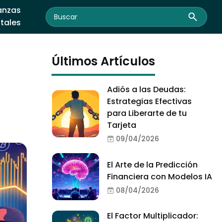
anzas
itales
Últimos Artículos
Adiós a las Deudas:
Estrategias Efectivas
para Liberarte de tu
Tarjeta
09/04/2026
El Arte de la Predicción
Financiera con Modelos IA
08/04/2026
El Factor Multiplicador: