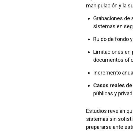
manipulación y la su
Grabaciones de a
sistemas en seg
Ruido de fondo y 
Limitaciones en 
documentos ofic
Incremento anual
Casos reales de
públicas y privad
Estudios revelan qu
sistemas sin sofist
prepararse ante es