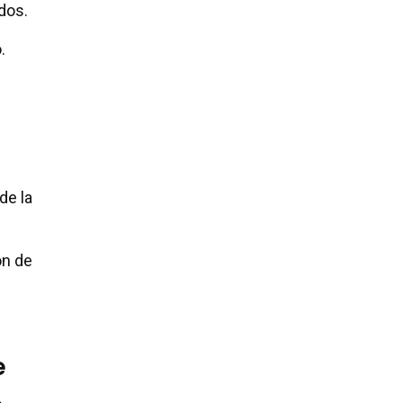
dos.
.
de la
ón de
e