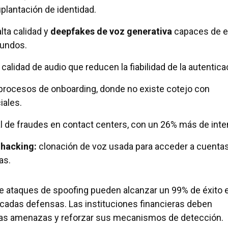
plantación de identidad.
lta calidad y
deepfakes de voz generativa
capaces de e
undos.
calidad de audio que reducen la fiabilidad de la autentica
procesos de onboarding, donde no existe cotejo con
iales.
 de fraudes en contact centers, con un 26% más de inte
 hacking:
clonación de voz usada para acceder a cuenta
as.
e ataques de spoofing pueden alcanzar un 99% de éxito 
icadas defensas. Las instituciones financieras deben
tas amenazas y reforzar sus mecanismos de detección.