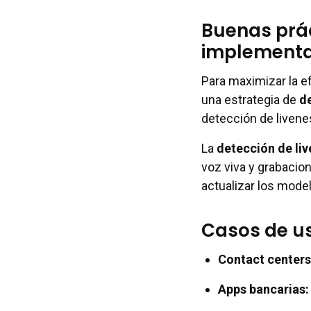
Buenas prác
implementa
Para maximizar la ef
una estrategia de
d
detección de livene
La
detección de li
voz viva y grabacion
actualizar los mode
Casos de us
Contact centers
Apps bancarias: