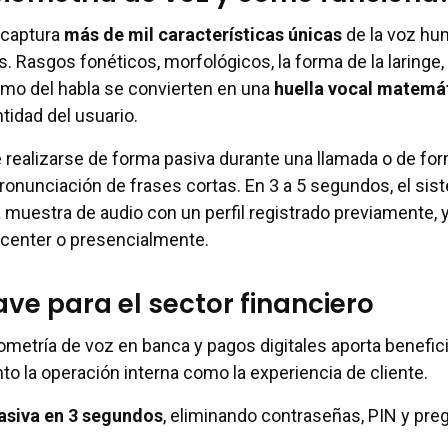
 captura
más de mil características únicas
de la voz h
 Rasgos fonéticos, morfológicos, la forma de la laringe, 
itmo del habla se convierten en una
huella vocal matemá
ntidad del usuario.
realizarse de forma pasiva durante una llamada o de fo
pronunciación de frases cortas. En 3 a 5 segundos, el si
a muestra de audio con un perfil registrado previamente, 
 center o presencialmente.
ave para el sector financiero
iometría de voz en banca y pagos digitales aporta benefic
to la operación interna como la experiencia de cliente.
asiva en 3 segundos
, eliminando contraseñas, PIN y pre