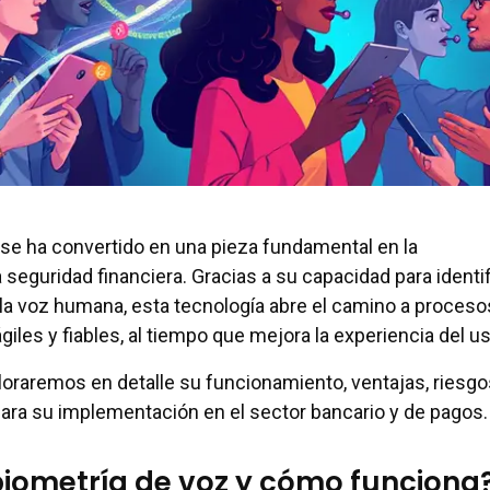
 se ha convertido en una pieza fundamental en la
seguridad financiera. Gracias a su capacidad para identif
la voz humana, esta tecnología abre el camino a proceso
iles y fiables, al tiempo que mejora la experiencia del us
ploraremos en detalle su funcionamiento, ventajas, riesgo
ara su implementación en el sector bancario y de pagos.
biometría de voz y cómo funciona