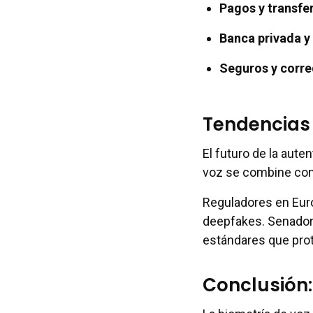
Pagos y transfer
Banca privada y
Seguros y corre
Tendencias 
El futuro de la aute
voz se combine con f
Reguladores en Euro
deepfakes. Senador
estándares que prot
Conclusión: