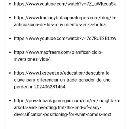
https://www.youtube.com/watch?v=7Z_uWKcgaSk
https://www.tradingybolsaparatorpes.com/blog/la-
anticipacion-de-los-movimientos-en-la-bolsa
https://www.youtube.com/watch?v=7c7RUE2BLzw
https://www.mapfream.com/planificar-ciclo-
inversiones-vida/
https://www.fxstreet.es/education/descubra-la-
clave-para-diferenciar-un-trade-ganador-de-uno-
perdedor-202406281454
https://privatebank.jpmorgan.com/eur/es/insights/m
arkets-and-investing/tmt/the-end-of-easy-
diversification-positioning-for-what-comes-next