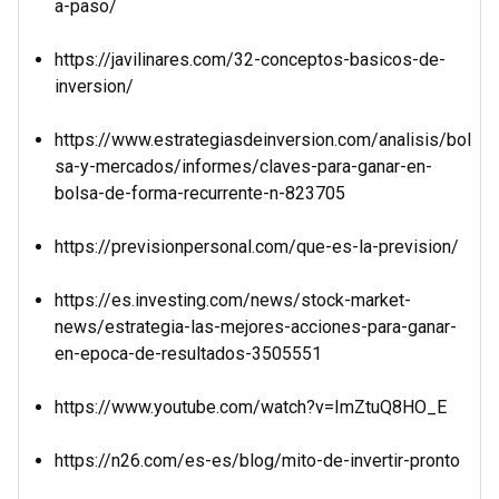
a-paso/
https://javilinares.com/32-conceptos-basicos-de-
inversion/
https://www.estrategiasdeinversion.com/analisis/bol
sa-y-mercados/informes/claves-para-ganar-en-
bolsa-de-forma-recurrente-n-823705
https://previsionpersonal.com/que-es-la-prevision/
https://es.investing.com/news/stock-market-
news/estrategia-las-mejores-acciones-para-ganar-
en-epoca-de-resultados-3505551
https://www.youtube.com/watch?v=ImZtuQ8HO_E
https://n26.com/es-es/blog/mito-de-invertir-pronto