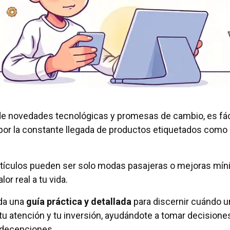
de novedades tecnológicas y promesas de cambio, es fác
por la constante llegada de productos etiquetados como
tículos pueden ser solo modas pasajeras o mejoras mí
or real a tu vida.
nda una
guía práctica y detallada
para discernir cuándo u
u atención y tu inversión, ayudándote a tomar decisione
 decepciones.