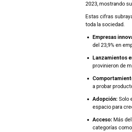
2023, mostrando su
Estas cifras subray
toda la sociedad.
Empresas innov
del 23,9% en emp
Lanzamientos e
provinieron de m
Comportamiento
a probar product
Adopción:
Solo e
espacio para cre
Acceso:
Más del 
categorías como 