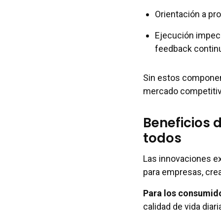
Orientación a pr
Ejecución impeca
feedback contin
Sin estos component
mercado competitiv
Beneficios 
todos
Las innovaciones e
para empresas, crea
Para los consumid
calidad de vida diari