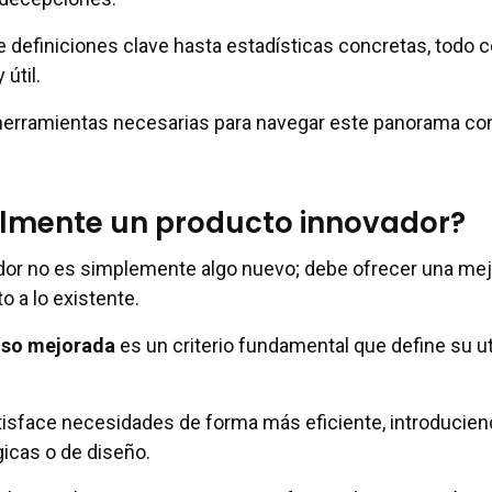
definiciones clave hasta estadísticas concretas, todo 
útil.
as herramientas necesarias para navegar este panorama co
almente un producto innovador?
dor no es simplemente algo nuevo; debe ofrecer una mej
o a lo existente.
uso mejorada
es un criterio fundamental que define su ut
tisface necesidades de forma más eficiente, introducie
icas o de diseño.