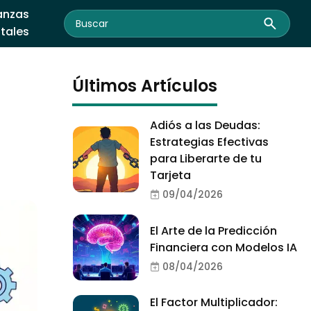
anzas
itales
Últimos Artículos
Adiós a las Deudas:
Estrategias Efectivas
para Liberarte de tu
Tarjeta
09/04/2026
El Arte de la Predicción
Financiera con Modelos IA
08/04/2026
El Factor Multiplicador: