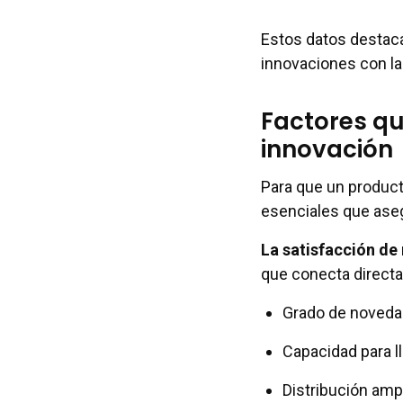
Estos datos destaca
innovaciones con la
Factores qu
innovación
Para que un product
esenciales que aseg
La satisfacción de
que conecta direct
Grado de novedad 
Capacidad para l
Distribución ampl