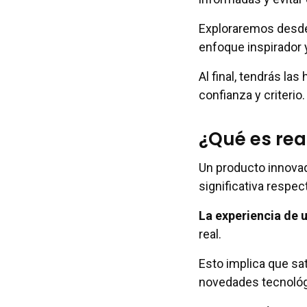
Exploraremos desde 
enfoque inspirador y 
Al final, tendrás l
confianza y criterio.
¿Qué es re
Un producto innova
significativa respect
La experiencia de 
real.
Esto implica que sa
novedades tecnológ