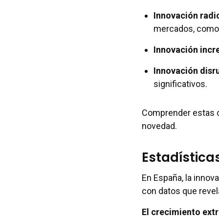
Innovación radic
mercados, como 
Innovación incr
Innovación disru
significativos.
Comprender estas ca
novedad.
Estadística
En España, la innov
con datos que revel
El crecimiento ext