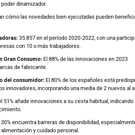
 poder dinamizador.
an cómo las novedades bien ejecutadas pueden benefici
adoras:
35.857 en el período 2020-2022, con una partici
resas con 10 o más trabajadores.
n Gran Consumo:
El 88% de las innovaciones en 2023
arcas de fabricante.
 del consumidor:
El 80% de los españoles está predis
os innovadores, incorporando una media de 2 nuevos al a
l 51% añade innovaciones a su cesta habitual, indicando
cimiento.
30% encuentra barreras de disponibilidad, especialment
alimentación y cuidado personal.