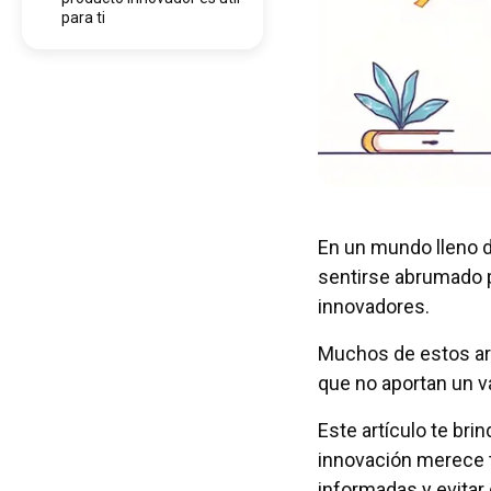
para ti
En un mundo lleno 
sentirse abrumado 
innovadores.
Muchos de estos ar
que no aportan un val
Este artículo te bri
innovación merece t
informadas y evitar