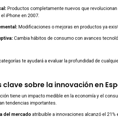
al:
Productos completamente nuevos que revolucionan
el iPhone en 2007.
emental:
Modificaciones o mejoras en productos ya exis
ptiva:
Cambia hábitos de consumo con avances tecnol
tegorías te ayudará a evaluar la profundidad de cualqui
s clave sobre la innovación en Es
ación tiene un impacto medible en la economía y el cons
an tendencias importantes.
ra del mercado
atribuible a innovaciones alcanzó el 21% 