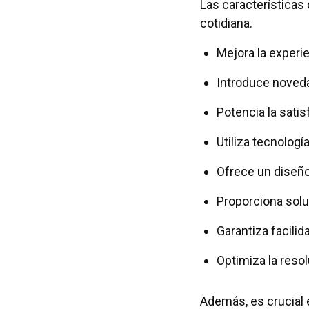
Las características
cotidiana.
Mejora la experi
Introduce noveda
Potencia la sati
Utiliza tecnolog
Ofrece un diseño 
Proporciona solu
Garantiza facili
Optimiza la reso
Además, es crucial 