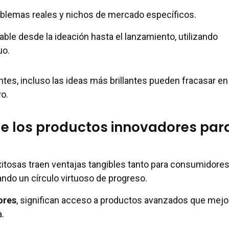
oblemas reales y nichos de mercado específicos.
ble desde la ideación hasta el lanzamiento, utilizando
uo.
es, incluso las ideas más brillantes pueden fracasar en 
o.
de los productos innovadores par
xitosas traen ventajas tangibles tanto para consumidor
ndo un círculo virtuoso de progreso.
ores
, significan acceso a productos avanzados que mejo
a.