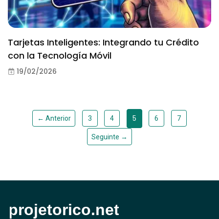
Tarjetas Inteligentes: Integrando tu Crédito
con la Tecnología Móvil
19/02/2026
5
← Anterior
3
4
6
7
Seguinte →